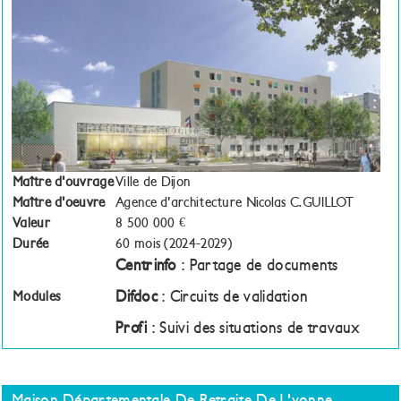
Maître d'ouvrage
Ville de Dijon
Maître d'oeuvre
Agence d'architecture Nicolas C.GUILLOT
Valeur
8 500 000 €
Durée
60 mois (2024-2029)
Centrinfo
: Partage de documents
Difdoc
: Circuits de validation
Modules
Profi
: Suivi des situations de travaux
Maison Départementale De Retraite De L'yonne