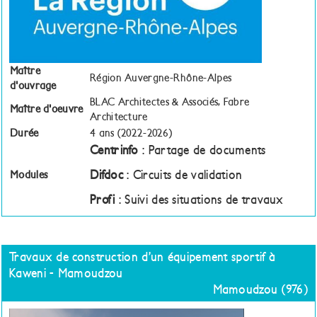
Maître
Région Auvergne-Rhône-Alpes
d'ouvrage
BLAC Architectes & Associés, Fabre
Maître d'oeuvre
Architecture
Durée
4 ans (2022-2026)
Centrinfo
: Partage de documents
Difdoc
: Circuits de validation
Modules
Profi
: Suivi des situations de travaux
Travaux de construction d’un équipement sportif à
Kaweni - Mamoudzou
Mamoudzou (976)