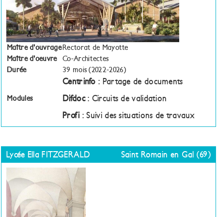
Maître d'ouvrage
Rectorat de Mayotte
Maître d'oeuvre
Co-Architectes
Durée
39 mois (2022-2026)
Centrinfo
: Partage de documents
Difdoc
: Circuits de validation
Modules
Profi
: Suivi des situations de travaux
Lycée Ella FITZGERALD
Saint Romain en Gal (69)