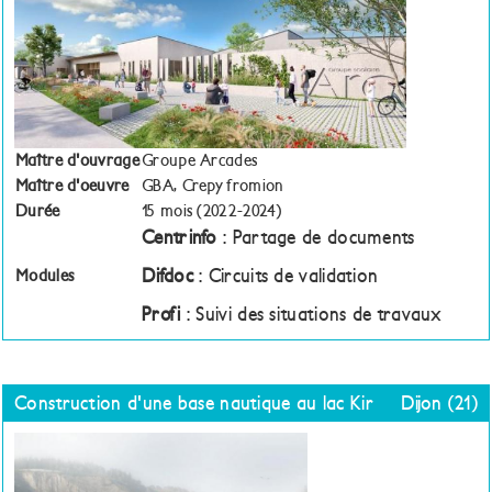
Maître d'ouvrage
Groupe Arcades
Maître d'oeuvre
GBA, Crepy fromion
Durée
15 mois (2022-2024)
Centrinfo
: Partage de documents
Difdoc
: Circuits de validation
Modules
Profi
: Suivi des situations de travaux
Construction d'une base nautique au lac Kir
Dijon (21)