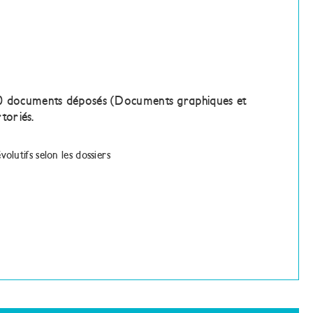
00 documents déposés (Documents graphiques et
rtoriés.
olutifs selon les dossiers