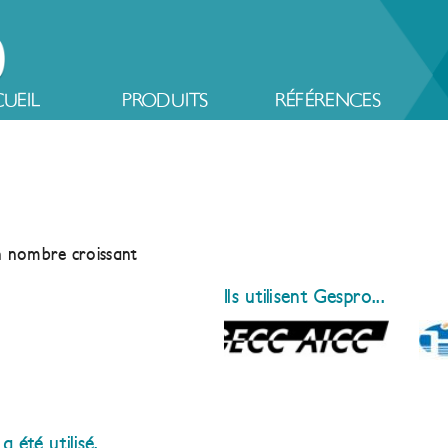
UEIL
PRODUITS
RÉFÉRENCES
un nombre croissant
Ils utilisent Gespro...
 été utilisé.