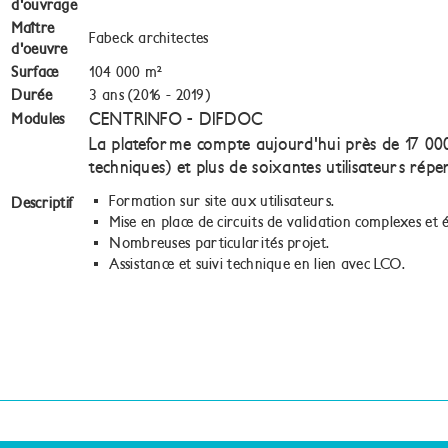
d'ouvrage
Maître
Fabeck architectes
d'oeuvre
Surface
104 000 m²
Durée
3 ans (2016 - 2019)
CENTRINFO - DIFDOC
Modules
La plateforme compte aujourd'hui près de 17 0
techniques) et plus de soixantes utilisateurs répe
Formation sur site aux utilisateurs.
Descriptif
Mise en place de circuits de validation complexes et év
Nombreuses particularités projet.
Assistance et suivi technique en lien avec LCO.