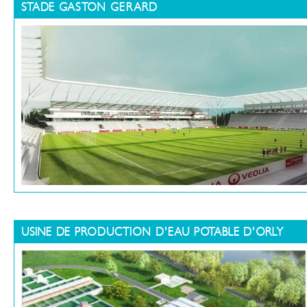
STADE GASTON GERARD
USINE DE PRODUCTION D'EAU POTABLE D'ORLY