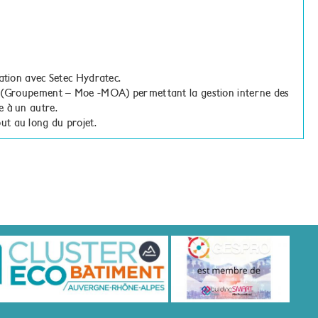
ration avec Setec Hydratec.
cts (Groupement – Moe -MOA) permettant la gestion interne des
e à un autre.
ut au long du projet.