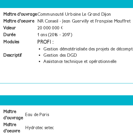
Maître d'ouvrage
Communauté Urbaine Le Grand Dijon
Maître d'oeuvre
NR Conseil - Jean Guervilly et Françoise Mauffret
Valeur
20 000 000 €
Durée
1 ans (2016 - 2017)
PROFI :
Modules
Gestion dématérialisée des projets de décompte
Descriptif
Gestion des DGD
Assistance technique et opérationnelle
Maître
Eau de Paris
d'ouvrage
Maître
Hydratec setec
d'oeuvre