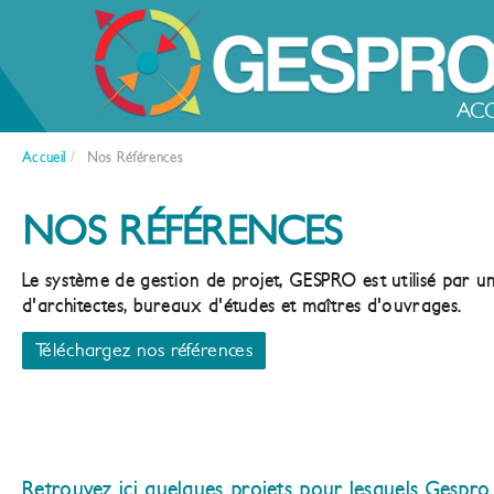
ACC
Accueil
/
Nos Références
NOS RÉFÉRENCES
Le système de gestion de projet, GESPRO est utilisé par 
d'architectes, bureaux d'études et maîtres d'ouvrages.
Téléchargez nos références
Retrouvez ici quelques projets pour lesquels Gespro a