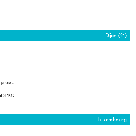
Dijon (21)
 projet.
 GESPRO.
Luxembourg