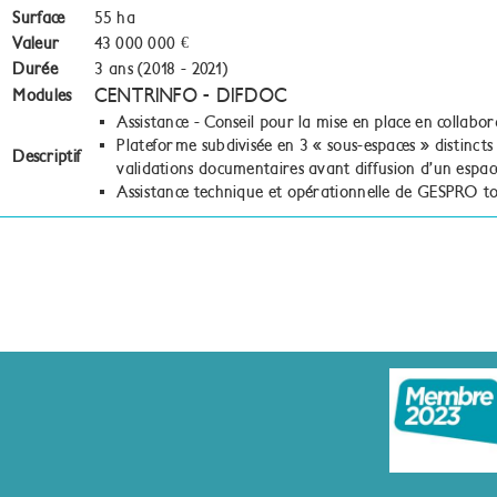
Surface
55 ha
Valeur
43 000 000 €
Durée
3 ans (2018 - 2021)
CENTRINFO - DIFDOC
Modules
Assistance - Conseil pour la mise en place en collabo
Plateforme subdivisée en 3 « sous-espaces » distin
Descriptif
validations documentaires avant diffusion d’un espac
Assistance technique et opérationnelle de GESPRO to