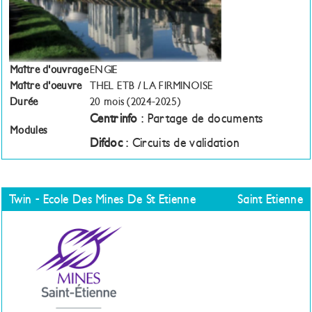
Maître d'ouvrage
ENGIE
Maître d'oeuvre
THEL ETB / LA FIRMINOISE
Durée
20 mois (2024-2025)
Centrinfo
: Partage de documents
Modules
Difdoc
: Circuits de validation
Twin - Ecole Des Mines De St Etienne
Saint Etienne